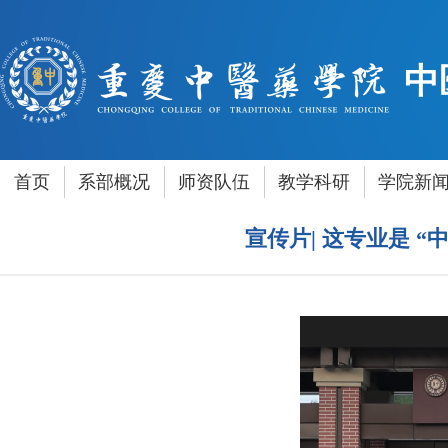
中
首页
系部概况
师资队伍
教学科研
学院新
宣传片| 这专业是 