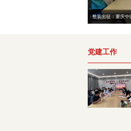
整装出征：重庆中
党建工作