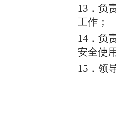
13
．负
工作；
14
．负
安全使
15
．
领