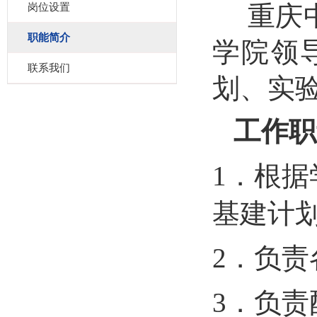
重庆中
岗位设置
职能简介
学院领
联系我们
划、实
工作职
1
．根据
基建计
2
．负责
3
．负责